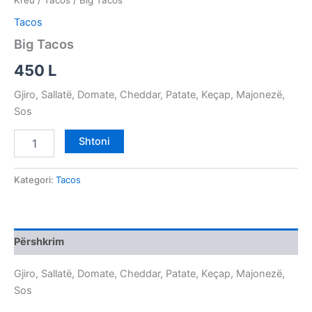
Kreu
/
Tacos
/ Big Tacos
Tacos
Big Tacos
450
L
Gjiro, Sallatë, Domate, Cheddar, Patate, Keçap, Majonezë,
Sos
Shtoni
Kategori:
Tacos
Përshkrim
Gjiro, Sallatë, Domate, Cheddar, Patate, Keçap, Majonezë,
Sos