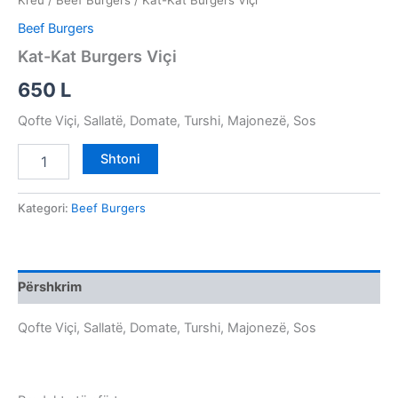
Kreu
/
Beef Burgers
/ Kat-Kat Burgers Viçi
Beef Burgers
Kat-Kat Burgers Viçi
650
L
Qofte Viçi, Sallatë, Domate, Turshi, Majonezë, Sos
Shtoni
Kategori:
Beef Burgers
Përshkrim
Qofte Viçi, Sallatë, Domate, Turshi, Majonezë, Sos