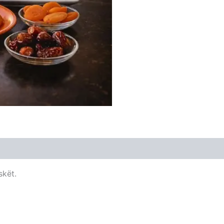
skët.